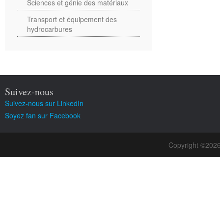
Sciences et génie des matériaux
Transport et équipement des
hydrocarbures
Suivez-nous
Suivez-nous sur LinkedIn
Soyez fan sur Facebook
Copyright ©202