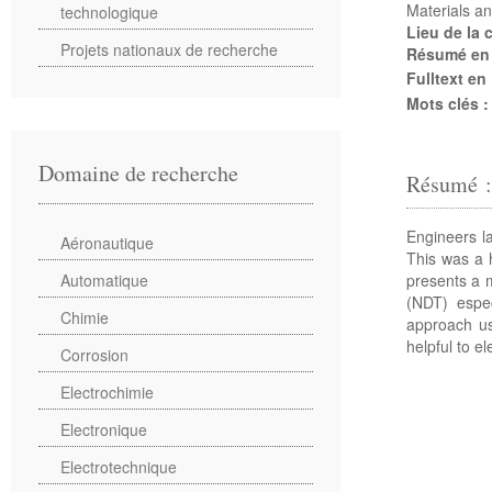
Materials a
technologique
Lieu de la
Projets nationaux de recherche
Résumé en
Fulltext en
Mots clés 
Domaine de recherche
Résumé 
Engineers l
Aéronautique
This was a 
presents a m
Automatique
(NDT) espec
Chimie
approach us
helpful to 
Corrosion
Electrochimie
Electronique
Electrotechnique