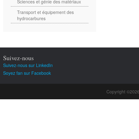
Sciences et génie des matériaux
Transport et équipement des
hydrocarbures
Suivez-nous
Suivez-nous sur LinkedIn
Soyez fan sur Facebook
Copyright ©202