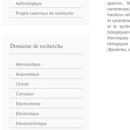
spartum, S
technologique
canariensis
Projets nationaux de recherche
fractions ce
et caractéri
et la synth
biologiquem
thermiques 
biologiques
Domaine de recherche
(Bactéries,
Aéronautique
Automatique
Chimie
Corrosion
Electrochimie
Electronique
Electrotechnique