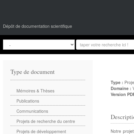
Dépôt de documentation scientifique
Type de document
Type :
Proje
Domaine :
Mémoires & Thèses
Version PD
Publications
Communications
Descripti
Projets de recherche du centre
Notre proje
Projets de développement