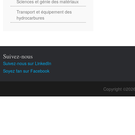
Sciences et génie des matériaux
Transport et équipement des
hydrocarbures
Suivez-nous
Suivez-nous sur LinkedIn
Soyez fan sur Facebook
Copyright ©202