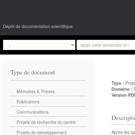
Dépôt de documentation scientifique
Type de document
Type :
Proje
Domaine :
Mémoires & Thèses
Version PD
Publications
Communications
Descripti
Projets de recherche du centre
Après les op
Projets de développement