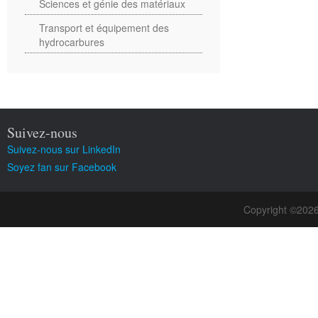
Sciences et génie des matériaux
Transport et équipement des
hydrocarbures
Suivez-nous
Suivez-nous sur LinkedIn
Soyez fan sur Facebook
Copyright ©202