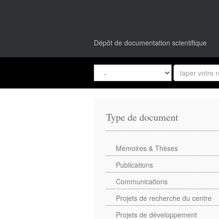
Dépôt de documentation scientifique
Type de document
Mémoires & Thèses
Publications
Communications
Projets de recherche du centre
Projets de développement