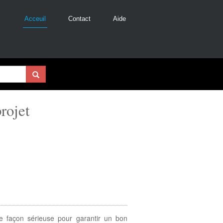
Acceuil
Contact
Aide
rojet
e façon sérieuse pour garantir un bon