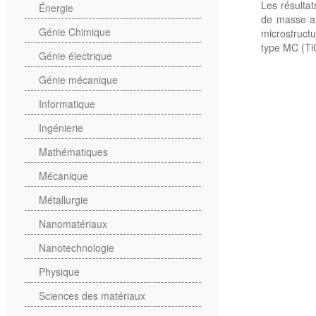
Les résulta
Énergie
de masse a é
Génie Chimique
microstruct
type MC (TiC
Génie électrique
Génie mécanique
Informatique
Ingénierie
Mathématiques
Mécanique
Métallurgie
Nanomatériaux
Nanotechnologie
Physique
Sciences des matériaux