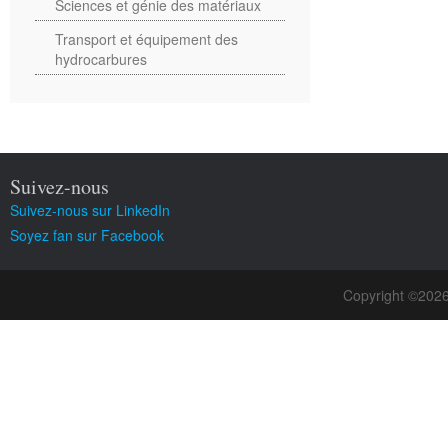
Sciences et génie des matériaux
Transport et équipement des
hydrocarbures
Suivez-nous
Suivez-nous sur LinkedIn
Soyez fan sur Facebook
Copyright ©202