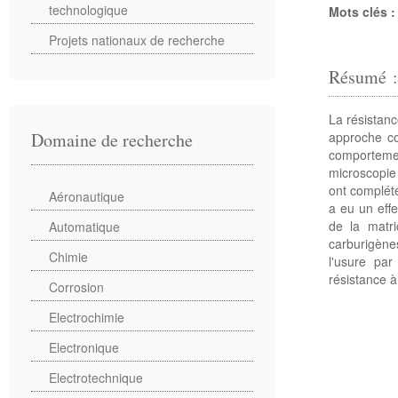
technologique
Mots clés 
Projets nationaux de recherche
Résumé 
La résistanc
approche co
Domaine de recherche
comporteme
microscopie
ont complété
Aéronautique
a eu un effe
de la matri
Automatique
carburigène
Chimie
l'usure par
résistance à
Corrosion
Electrochimie
Electronique
Electrotechnique