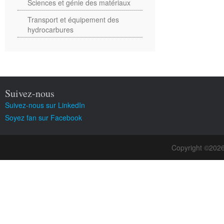
Sciences et génie des matériaux
Transport et équipement des
hydrocarbures
Suivez-nous
Suivez-nous sur LinkedIn
Soyez fan sur Facebook
Copyright ©202