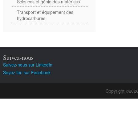
Sciences et génie des matériaux
Transport et équipement des
hydrocarbures
Suivez-nous
Suivez-nous sur LinkedIn
Soyez fan sur Facebook
Copyright ©202