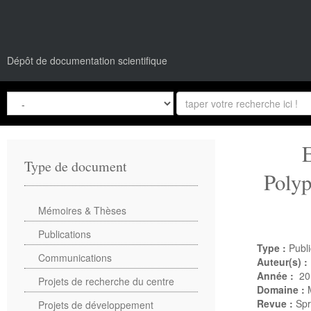
Dépôt de documentation scientifique
Type de document
Polyp
Mémoires & Thèses
Publications
Type :
Publi
Communications
Auteur(s) :
Année :
20
Projets de recherche du centre
Domaine :
Revue :
Spr
Projets de développement