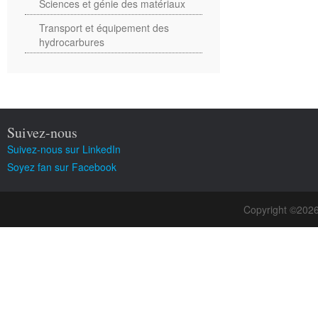
Sciences et génie des matériaux
Transport et équipement des
hydrocarbures
Suivez-nous
Suivez-nous sur LinkedIn
Soyez fan sur Facebook
Copyright ©202