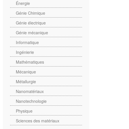
Énergie
Génie Chimique
Génie électrique
Génie mécanique
Informatique
Ingénierie
Mathématiques
Mécanique
Métallurgie
Nanomatériaux
Nanotechnologie
Physique
Sciences des matériaux