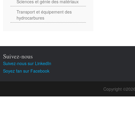
Sciences et génie des matériaux
Transport et équipement des
hydrocarbures
Suivez-nous
Suivez-nous sur LinkedIn
Soyez fan sur Facebook
Copyright ©202