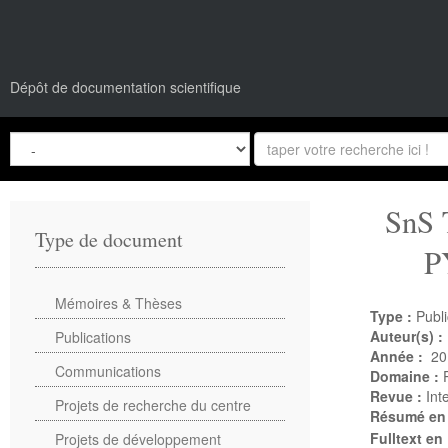
Dépôt de documentation scientifique
SnS
Type de document
P
Mémoires & Thèses
Type :
Publi
Auteur(s) :
Publications
Année :
20
Communications
Domaine :
Revue :
Int
Projets de recherche du centre
Résumé en
Fulltext en
Projets de développement