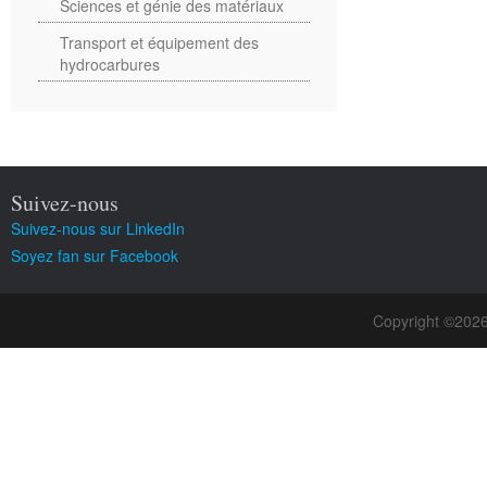
Sciences et génie des matériaux
Transport et équipement des
hydrocarbures
Suivez-nous
Suivez-nous sur LinkedIn
Soyez fan sur Facebook
Copyright ©202