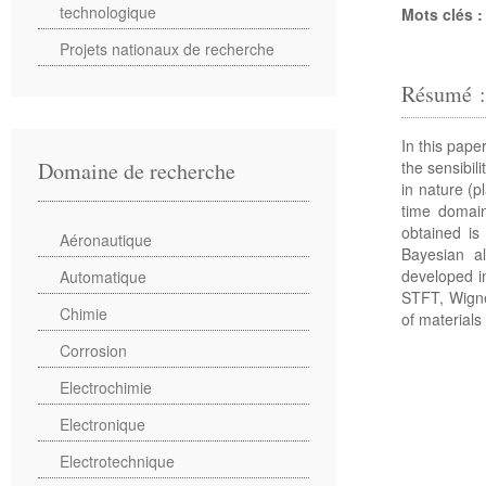
technologique
Mots clés 
Projets nationaux de recherche
Résumé 
In this pape
the sensibil
Domaine de recherche
in nature (p
time domain
obtained is
Aéronautique
Bayesian al
developed in
Automatique
STFT, Wigne
Chimie
of materials
Corrosion
Electrochimie
Electronique
Electrotechnique