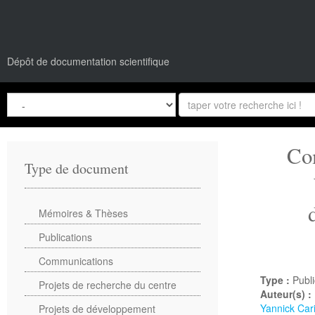
Dépôt de documentation scientifique
Com
Type de document
Mémoires & Thèses
Publications
Communications
Type :
Publi
Projets de recherche du centre
Auteur(s) :
Yannick Car
Projets de développement