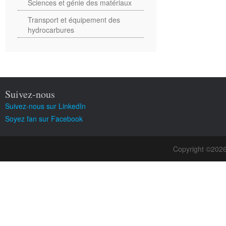
Sciences et génie des matériaux
Transport et équipement des
hydrocarbures
Suivez-nous
Suivez-nous sur LinkedIn
Soyez fan sur Facebook
Copyright ©202