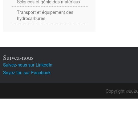
Sciences et génie des matériaux
Transport et équipement des
hydrocarbures
Suivez-nous
Suivez-nous sur LinkedIn
Soyez fan sur Facebook
Copyright ©202