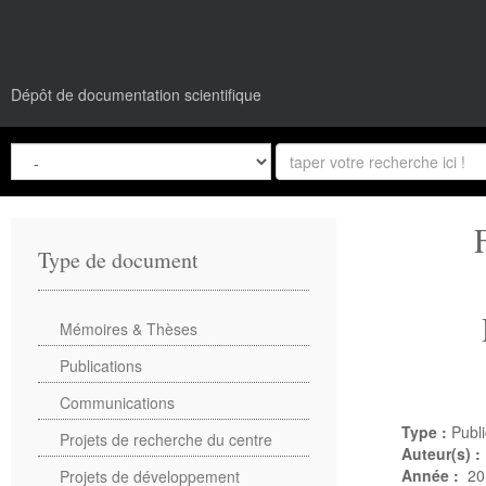
Dépôt de documentation scientifique
Type de document
Mémoires & Thèses
Publications
Communications
Type :
Publi
Projets de recherche du centre
Auteur(s) :
Année :
20
Projets de développement