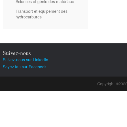
Sciences et génie des matériaux
Transport et équipement des
hydrocarbures
Suivez-nous
Suivez-nous sur LinkedIn
Soyez fan sur Facebook
Copyright ©202