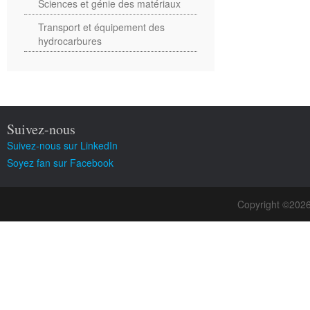
Sciences et génie des matériaux
Transport et équipement des
hydrocarbures
Suivez-nous
Suivez-nous sur LinkedIn
Soyez fan sur Facebook
Copyright ©202