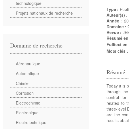
technologique
Type :
Publi
Projets nationaux de recherche
Auteur(s) :
Année :
20
Domaine :
Revue :
JEE
Résumé en
Domaine de recherche
Fulltext en
Mots clés 
Aéronautique
Résumé 
Automatique
Chimie
Today it is 
through the
Corrosion
control for
Electrochimie
related to 
three-level 
Electronique
are the con
results obta
Electrotechnique