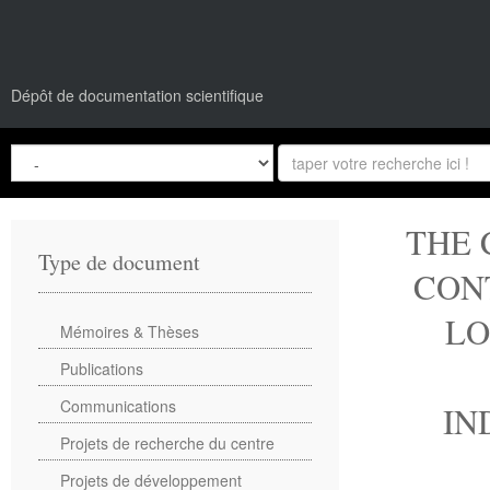
Dépôt de documentation scientifique
THE 
Type de document
CON
LO
Mémoires & Thèses
Publications
Communications
IN
Projets de recherche du centre
Projets de développement