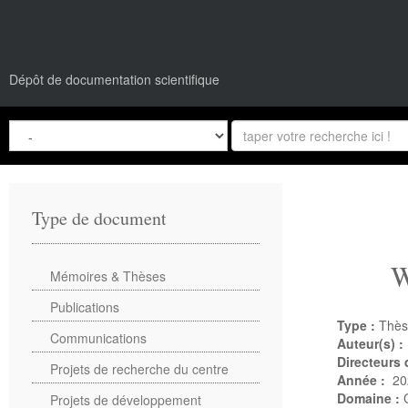
Dépôt de documentation scientifique
Type de document
W
Mémoires & Thèses
Publications
Type :
Thès
Communications
Auteur(s) :
Directeurs
Projets de recherche du centre
Année :
20
Domaine :
Projets de développement