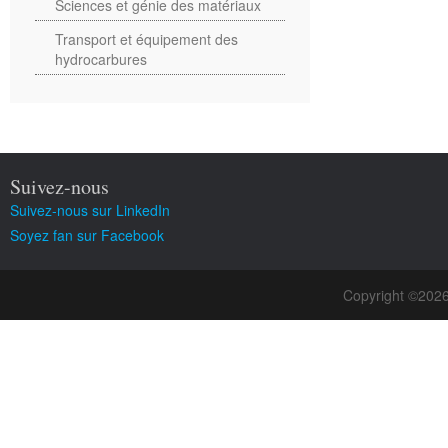
Sciences et génie des matériaux
Transport et équipement des
hydrocarbures
Suivez-nous
Suivez-nous sur LinkedIn
Soyez fan sur Facebook
Copyright ©202