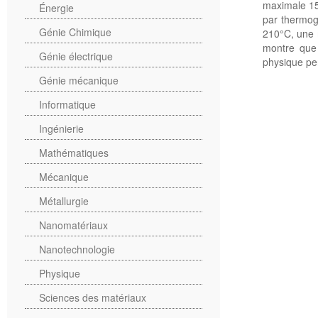
maximale 15
Énergie
par thermog
Génie Chimique
210°C, une 
montre que 
Génie électrique
physique per
Génie mécanique
Informatique
Ingénierie
Mathématiques
Mécanique
Métallurgie
Nanomatériaux
Nanotechnologie
Physique
Sciences des matériaux