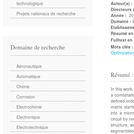
technologique
Auteur(s) :
Directeurs
Projets nationaux de recherche
Année :
20
Domaine :
Etablissem
Résumé en
Fulltext en
Domaine de recherche
Mots clés 
Optimization
Aéronautique
Résumé :
Automatique
Chimie
In this work
a combinatio
Corrosion
defined orde
matrix start
Electrochimie
into a micr
Electronique
circuit by r
structure, 
Electrotechnique
segmentatio