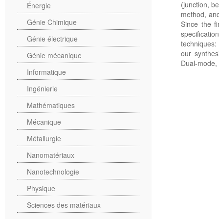
(junction, 
Énergie
method, and
Génie Chimique
Since the f
specificatio
Génie électrique
techniques:
our synthes
Génie mécanique
Dual-mode, 
Informatique
Ingénierie
Mathématiques
Mécanique
Métallurgie
Nanomatériaux
Nanotechnologie
Physique
Sciences des matériaux