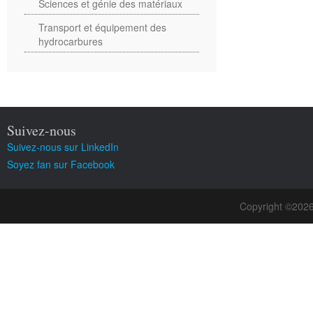
Sciences et génie des matériaux
Transport et équipement des
hydrocarbures
Suivez-nous
Suivez-nous sur LinkedIn
Soyez fan sur Facebook
Copyright ©202