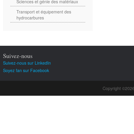
Sciences et génie des matériaux
Transport et équipement des
hydrocarbures
Suivez-nous
Suivez-nous sur LinkedIn
Soyez fan sur Facebook
Copyright ©202