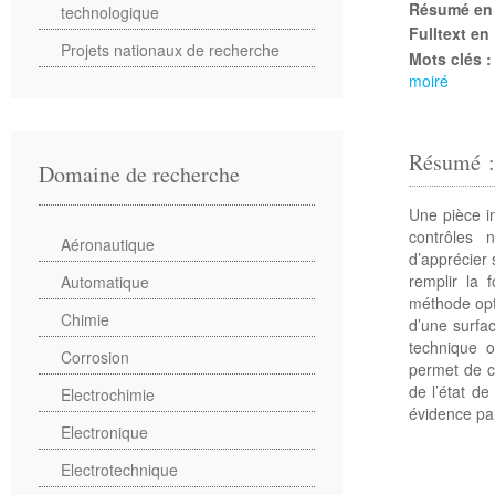
Résumé en
technologique
Fulltext en
Projets nationaux de recherche
Mots clés 
moiré
Résumé 
Domaine de recherche
Une pièce in
contrôles 
Aéronautique
d’apprécier s
remplir la 
Automatique
méthode opti
Chimie
d’une surfa
technique o
Corrosion
permet de c
de l’état d
Electrochimie
évidence pa
Electronique
Electrotechnique