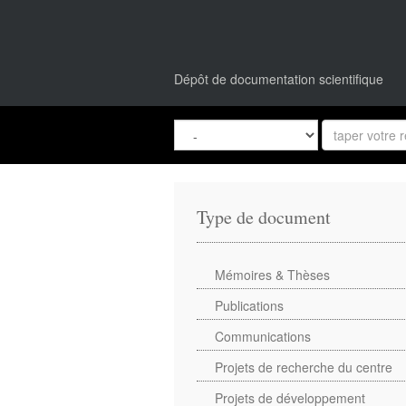
Dépôt de documentation scientifique
Type de document
Mémoires & Thèses
Publications
Communications
Projets de recherche du centre
Projets de développement