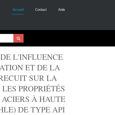
Acceuil
Contact
Aide
DE L'INFLUENCE
ATION ET DE LA
RECUIT SUR LA
 LES PROPRIÉTÉS
 ACIERS À HAUTE
HLE) DE TYPE API