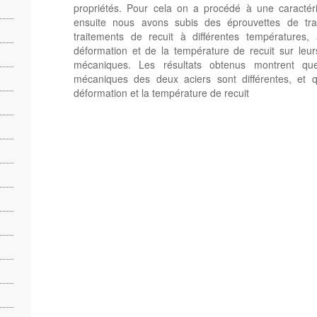
propriétés. Pour cela on a procédé à une caractéri
ensuite nous avons subis des éprouvettes de trac
traitements de recuit à différentes températures, 
déformation et de la température de recuit sur leurs
mécaniques. Les résultats obtenus montrent que 
mécaniques des deux aciers sont différentes, et q
déformation et la température de recuit