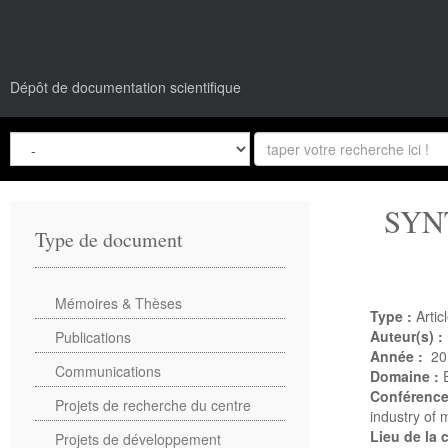
Dépôt de documentation scientifique
SYN
Type de document
Mémoires & Thèses
Type :
Artic
Auteur(s) :
Publications
Année :
20
Communications
Domaine :
Conférenc
Projets de recherche du centre
industry of 
Lieu de la
Projets de développement