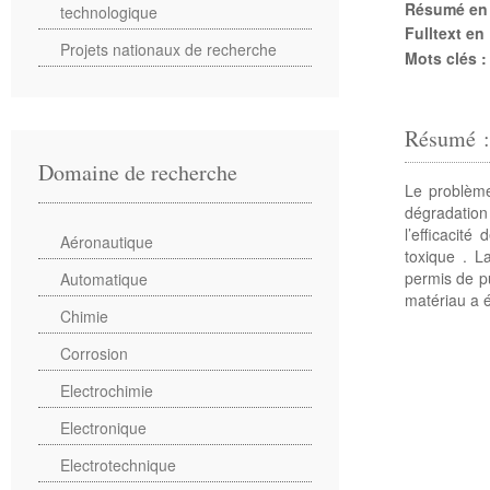
Résumé en
technologique
Fulltext en
Projets nationaux de recherche
Mots clés 
Résumé 
Domaine de recherche
Le problème
dégradation
l’efficacit
Aéronautique
toxique . L
permis de pu
Automatique
matériau a 
Chimie
Corrosion
Electrochimie
Electronique
Electrotechnique