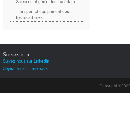
Sciences et génie des matériaux
Transport et équipement des
hydrocarbures
Suivez-nous
Suivez-nous sur LinkedIn
Soyez fan sur Facebook
Copyright ©202