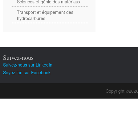
Sciences et génie des matériaux
Transport et équipement des
hydrocarbures
Suivez-nous
Suivez-nous sur LinkedIn
Soyez fan sur Facebook
Copyright ©202