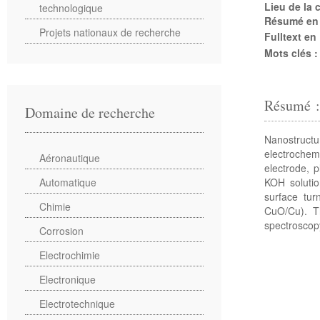
Lieu de la
technologique
Résumé en
Projets nationaux de recherche
Fulltext en
Mots clés 
Résumé 
Domaine de recherche
Nanostruct
electrochem
Aéronautique
electrode, 
KOH solutio
Automatique
surface tur
Chimie
CuO/Cu). T
spectroscop
Corrosion
Electrochimie
Electronique
Electrotechnique