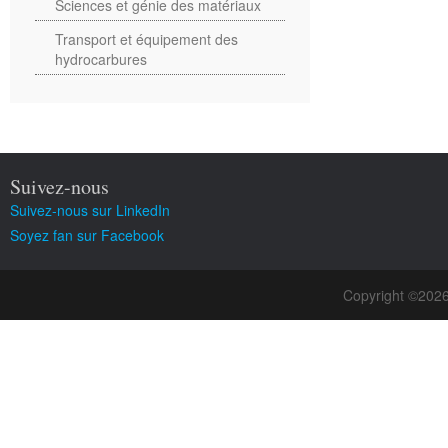
Sciences et génie des matériaux
Transport et équipement des
hydrocarbures
Suivez-nous
Suivez-nous sur LinkedIn
Soyez fan sur Facebook
Copyright ©202