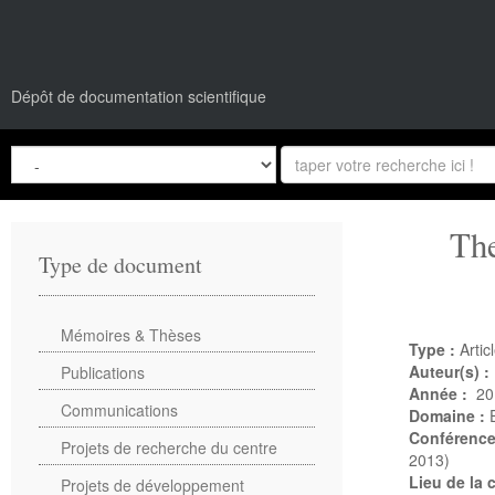
Dépôt de documentation scientifique
The
Type de document
Mémoires & Thèses
Type :
Artic
Auteur(s) :
Publications
Année :
20
Communications
Domaine :
Conférenc
Projets de recherche du centre
2013)
Lieu de la
Projets de développement