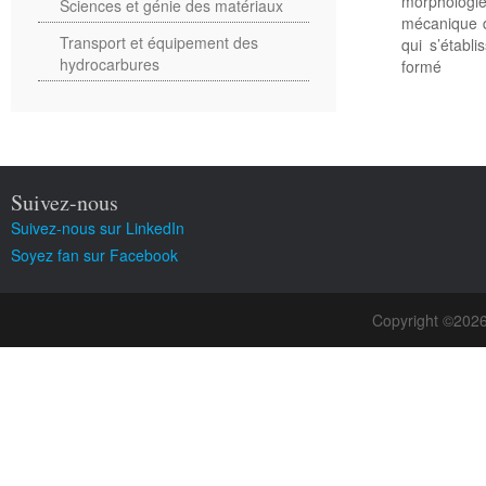
morphologie
Sciences et génie des matériaux
mécanique d
Transport et équipement des
qui s’étab
hydrocarbures
formé
Suivez-nous
Suivez-nous sur LinkedIn
Soyez fan sur Facebook
Copyright ©202