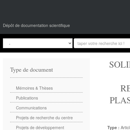
Dépôt de documentation scientifique
SOLI
Type de document
R
Mémoires & Thèses
PLA
Publications
Communications
Projets de recherche du centre
Projets de développement
Type :
Artic