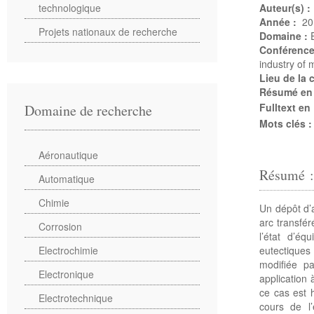
technologique
Auteur(s) :
Année :
20
Projets nationaux de recherche
Domaine :
Conférenc
industry of 
Lieu de la
Résumé en
Fulltext en
Domaine de recherche
Mots clés 
Aéronautique
Résumé 
Automatique
Chimie
Un dépôt d’
arc transfér
Corrosion
l’état d’éq
eutectiques
Electrochimie
modifiée p
Electronique
application 
ce cas est 
Electrotechnique
cours de l’