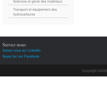
Sciences et génie des matériaux
Transport et équipement des
hydrocarbures
Suivez-nous
Suivez-nous sur LinkedIn
Soyez fan sur Facebook
Copyright ©202