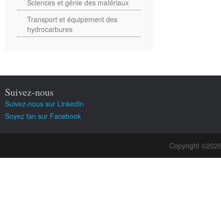
Sciences et génie des matériaux
Transport et équipement des
hydrocarbures
Suivez-nous
Suivez-nous sur LinkedIn
Soyez fan sur Facebook
Copyright ©202