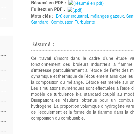
Résumé en PDF :
Fulltext en PDF :
Mots clés :
Brûleur industriel
,
mélanges gazeux
,
Sim
Standard
,
Combustion Turbulente
Résumé :
Ce travail s’inscrit dans le cadre d’une étude vi
fonctionnement des brûleurs industriels à flamme 
s’intéresse particulièrement à l’étude de l’effet des
dynamique et thermique de l’écoulement ainsi que leurs
la composition du mélange. L’étude est menée sur un 
Les simulations numériques sont effectuées à l’aide d
modèle de turbulence k-ε standard couplé au modè
Dissipation).les résultats obtenus pour un combu
hydrogène. La proportion volumique d’hydrogène varie
de l’écoulement et la forme de la flamme dans la 
composition du combustible.