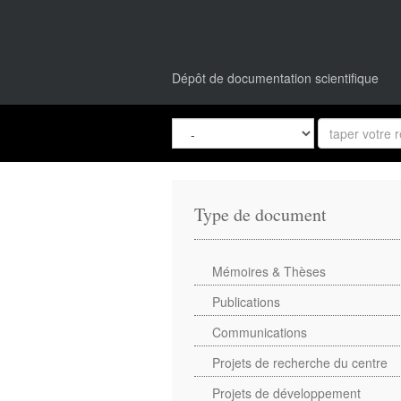
Dépôt de documentation scientifique
Type de document
Mémoires & Thèses
Publications
Communications
Projets de recherche du centre
Projets de développement