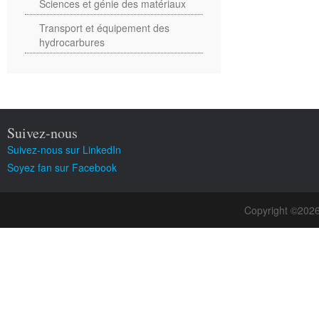
Sciences et génie des matériaux
Transport et équipement des
hydrocarbures
Suivez-nous
Suivez-nous sur LinkedIn
Soyez fan sur Facebook
Copyright ©202