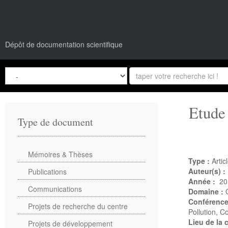
Dépôt de documentation scientifique
Etude 
Type de document
Mémoires & Thèses
Type :
Artic
Auteur(s) :
Publications
Année :
20
Communications
Domaine :
Conférenc
Projets de recherche du centre
Pollution, C
Lieu de la
Projets de développement