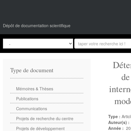
Dépôt de documentation scientifique
Déte
Type de document
de
intern
Mémoires & Thèses
mode
Publications
Communications
Type :
Artic
Projets de recherche du centre
Auteur(s) :
Année :
20
Projets de développement