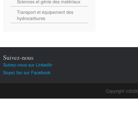
Sciences et génie des matériaux
Transport et équipement des
hydrocarbures
Suivez-nous
Suivez-nous sur LinkedIn
Soyez fan sur Facebook
Copyright ©202