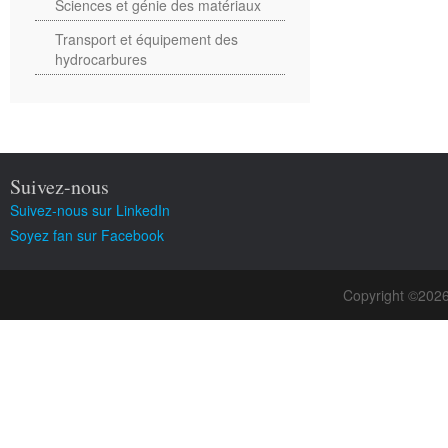
Sciences et génie des matériaux
Transport et équipement des
hydrocarbures
Suivez-nous
Suivez-nous sur LinkedIn
Soyez fan sur Facebook
Copyright ©202