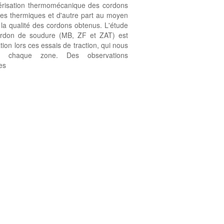
térisation thermomécanique des cordons
es thermiques et d'autre part au moyen
r la qualité des cordons obtenus. L'étude
ordon de soudure (MB, ZF et ZAT) est
ion lors ces essais de traction, qui nous
de chaque zone. Des observations
es