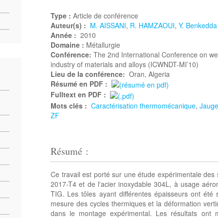
Type :
Article de conférence
Auteur(s) :
M. AISSANI
,
R. HAMZAOUI
,
Y. Benkedda
Année :
2010
Domaine :
Métallurgie
Conférence:
The 2nd International Conference on wel
industry of materials and alloys (ICWNDT-MI’10)
Lieu de la conférence:
Oran, Algeria
Résumé en PDF :
Fulltext en PDF :
Mots clés :
Caractérisation thermomécanique
,
Jauge
ZF
Résumé :
Ce travail est porté sur une étude expérimentale des 
2017-T4 et de l'acier inoxydable 304L, à usage aéro
TIG. Les tôles ayant différentes épaisseurs ont été
mesure des cycles thermiques et la déformation verti
dans le montage expérimental. Les résultats ont 