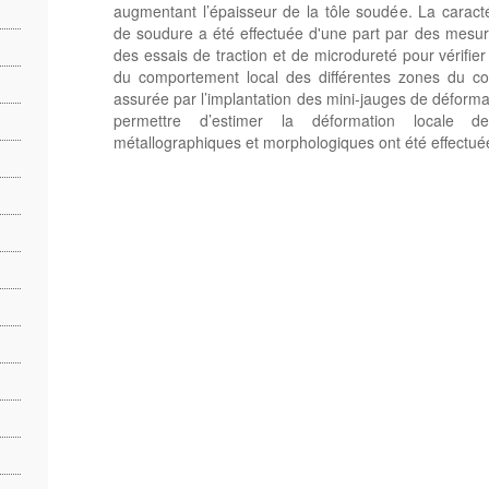
augmentant l’épaisseur de la tôle soudée. La carac
de soudure a été effectuée d'une part par des mesur
des essais de traction et de microdureté pour vérifie
du comportement local des différentes zones du c
assurée par l’implantation des mini-jauges de déformat
permettre d’estimer la déformation locale 
métallographiques et morphologiques ont été effectué