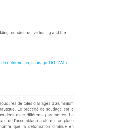
ding, nondestructive testing and the
 de déformation
,
soudage TIG
,
ZAT et
soudures de tôles d’alliages d’aluminium
nautique. Le procédé de soudage est le
 soudées avec différents paramètres. La
cale de l’assemblage a été mis en place
montré que la déformation diminue en