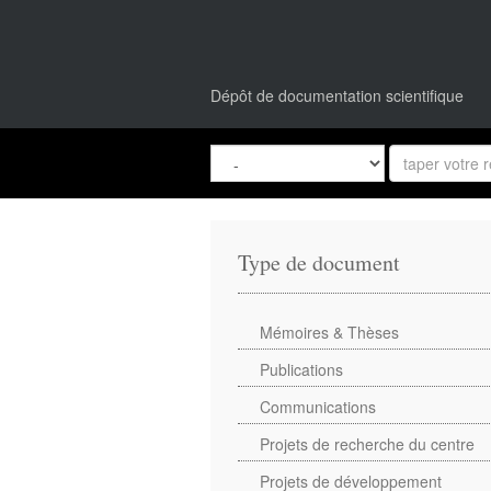
Dépôt de documentation scientifique
Type de document
Mémoires & Thèses
Publications
Communications
Projets de recherche du centre
Projets de développement