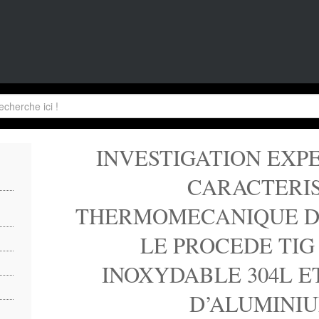
INVESTIGATION EXP
CARACTERI
THERMOMECANIQUE D
LE PROCEDE TIG 
INOXYDABLE 304L ET
D’ALUMINIU