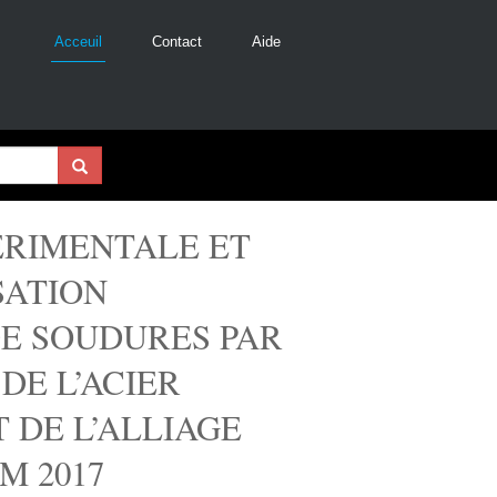
Acceuil
Contact
Aide
ERIMENTALE ET
SATION
E SOUDURES PAR
DE L’ACIER
 DE L’ALLIAGE
M 2017