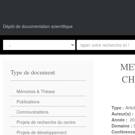
Dépôt de documentation scientifique
ME
Type de document
CH
Mémoires & Thèses
Publications
Type :
Artic
Communications
Auteur(s) :
Année :
20
Projets de recherche du centre
Domaine :
Conférenc
Projets de développement