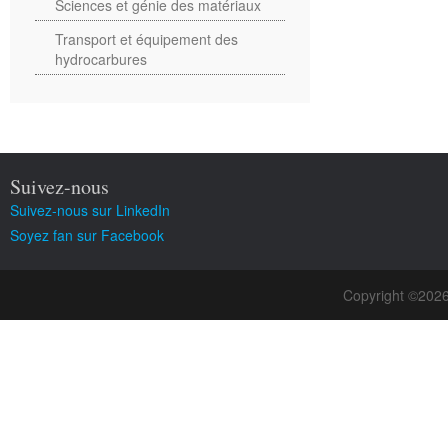
Sciences et génie des matériaux
Transport et équipement des
hydrocarbures
Suivez-nous
Suivez-nous sur LinkedIn
Soyez fan sur Facebook
Copyright ©202