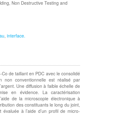
ding, Non Destructive Testing and
iau
,
interface.
-Co de taillant en PDC avec le consolidé
n non conventionnelle est réalisé par
argent. Une diffusion à faible échelle de
ise en évidence. La caractérisation
l’aide de la microscopie électronique à
bution des constituants le long du joint,
 évaluée à l’aide d’un profil de micro-