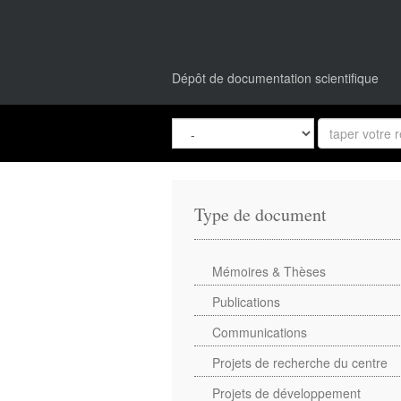
Dépôt de documentation scientifique
Type de document
Mémoires & Thèses
Publications
Communications
Projets de recherche du centre
Projets de développement