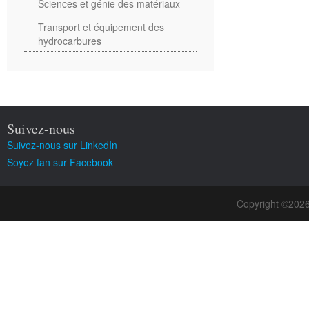
Sciences et génie des matériaux
Transport et équipement des
hydrocarbures
Suivez-nous
Suivez-nous sur LinkedIn
Soyez fan sur Facebook
Copyright ©202