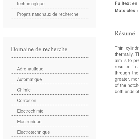
Fulltext en
technologique
Mots clés 
Projets nationaux de recherche
Résumé 
Thin cylind
Domaine de recherche
thermally. 
aim is to pr
resulted in
Aéronautique
through the
greater, mor
Automatique
of the notch
Chimie
both ends of
Corrosion
Electrochimie
Electronique
Electrotechnique