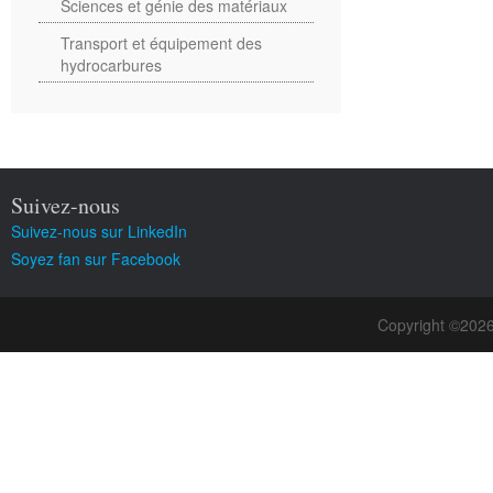
Sciences et génie des matériaux
Transport et équipement des
hydrocarbures
Suivez-nous
Suivez-nous sur LinkedIn
Soyez fan sur Facebook
Copyright ©202