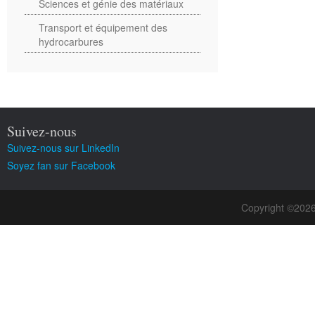
Sciences et génie des matériaux
Transport et équipement des
hydrocarbures
Suivez-nous
Suivez-nous sur LinkedIn
Soyez fan sur Facebook
Copyright ©202