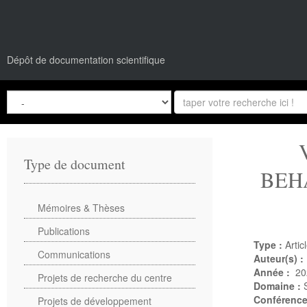
Dépôt de documentation scientifique
Type de document
BEH
Mémoires & Thèses
Publications
Type :
Artic
Communications
Auteur(s) :
Année :
20
Projets de recherche du centre
Domaine :
Conférenc
Projets de développement