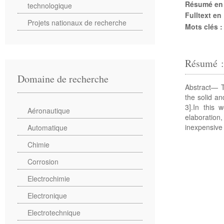
Résumé en
technologique
Fulltext en
Projets nationaux de recherche
Mots clés 
Résumé 
Domaine de recherche
Abstract— T
the solid an
3].In this 
Aéronautique
elaboration
inexpensive
Automatique
Chimie
Corrosion
Electrochimie
Electronique
Electrotechnique