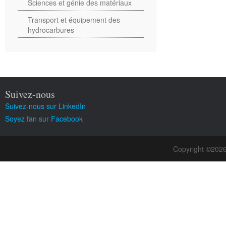
Sciences et génie des matériaux
Transport et équipement des
hydrocarbures
Suivez-nous
Suivez-nous sur LinkedIn
Soyez fan sur Facebook
Copyright ©202