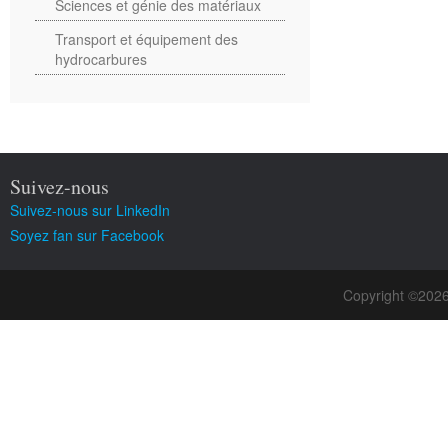
Sciences et génie des matériaux
Transport et équipement des
hydrocarbures
Suivez-nous
Suivez-nous sur LinkedIn
Soyez fan sur Facebook
Copyright ©202