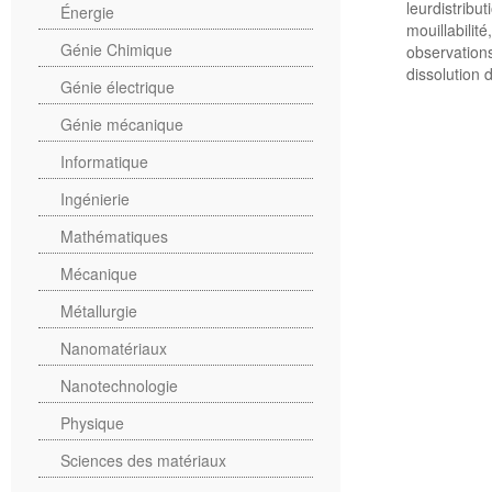
leurdistrib
Énergie
mouillabili
Génie Chimique
observatio
dissolution 
Génie électrique
Génie mécanique
Informatique
Ingénierie
Mathématiques
Mécanique
Métallurgie
Nanomatériaux
Nanotechnologie
Physique
Sciences des matériaux