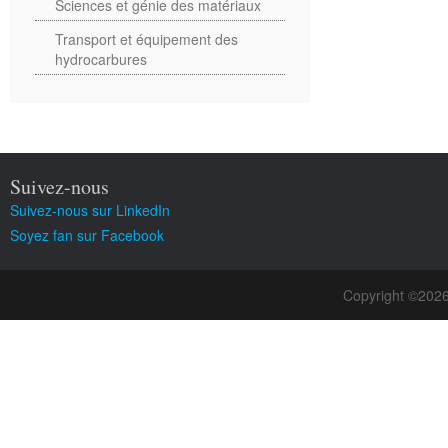
Sciences et génie des matériaux
Transport et équipement des
hydrocarbures
Suivez-nous
Suivez-nous sur LinkedIn
Soyez fan sur Facebook
Copyright ©202