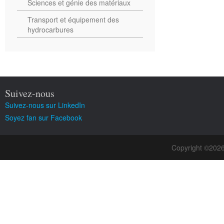
Sciences et génie des matériaux
Transport et équipement des
hydrocarbures
Suivez-nous
Suivez-nous sur LinkedIn
Soyez fan sur Facebook
Copyright ©202