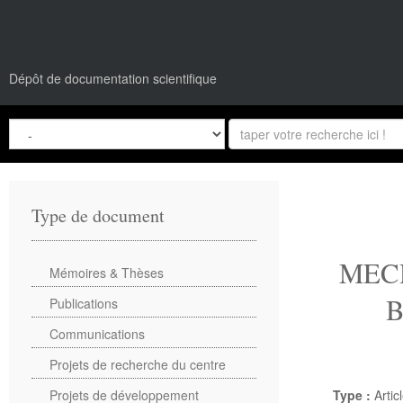
Dépôt de documentation scientifique
Type de document
MECH
Mémoires & Thèses
Publications
Communications
Projets de recherche du centre
Projets de développement
Type :
Artic