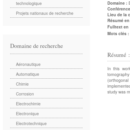
Domaine :
technologique
Conférenc
Projets nationaux de recherche
Lieu de la
Résumé en
Fulltext en
Mots clés 
Domaine de recherche
Résumé 
Aéronautique
In this wor
Automatique
tomography
(orthogona
Chimie
implemented
study was ma
Corrosion
Electrochimie
Electronique
Electrotechnique