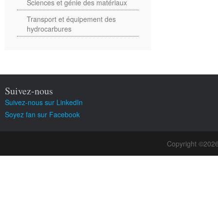
Sciences et génie des matériaux
Transport et équipement des
hydrocarbures
Suivez-nous
Suivez-nous sur LinkedIn
Soyez fan sur Facebook
Copyright ©202