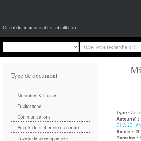
Dépôt de documentation scientifique
Mi
Type de document
Mémoires & Thèses
Publications
Type :
Artic
Communications
Auteur(s) :
CHOUCHA
Projets de recherche du centre
Année :
20
Domaine :
Projets de développement