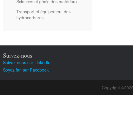
Sciences et génie des matériaux
Transport et équipement des
hydrocarbures
Suivez-nous
Suivez-nous sur LinkedIn
Soyez fan sur Facebook
Copyright ©202