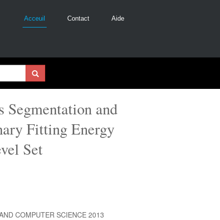
Acceuil
Contact
Aide
s Segmentation and
nary Fitting Energy
vel Set
AND COMPUTER SCIENCE 2013