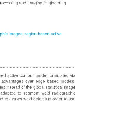
Processing and Imaging Engineering
aphic images
,
region-based active
sed active contour model formulated via
 advantages over edge based models,
ties instead of the global statistical image
l adapted to segment weld radiographic
d to extract weld defects in order to use