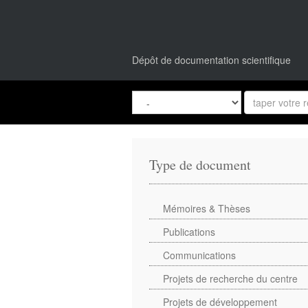
Dépôt de documentation scientifique
Type de document
Mémoires & Thèses
Publications
Communications
Projets de recherche du centre
Projets de développement