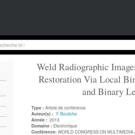
Weld Radiographic Image
Restoration Via Local Bi
and Binary Le
Type :
Article de conférence
Auteur(s) :
Y. Boutiche
Année :
2013
Domaine :
Electronique
Conférence:
WORLD CONGRESS ON MULTIMEDIA 