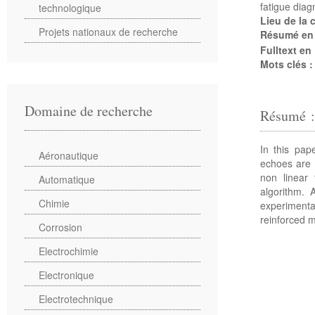
fatigue dia
technologique
Lieu de la
Projets nationaux de recherche
Résumé en
Fulltext en
Mots clés 
Domaine de recherche
Résumé 
In this pap
Aéronautique
echoes are 
non linear 
Automatique
algorithm. 
Chimie
experimenta
reinforced m
Corrosion
Electrochimie
Electronique
Electrotechnique