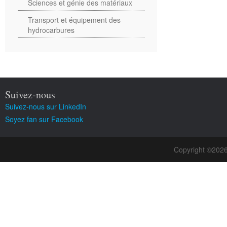
Sciences et génie des matériaux
Transport et équipement des
hydrocarbures
Suivez-nous
Suivez-nous sur LinkedIn
Soyez fan sur Facebook
Copyright ©202