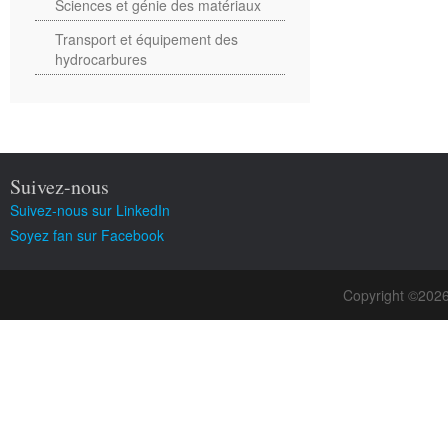
Sciences et génie des matériaux
Transport et équipement des
hydrocarbures
Suivez-nous
Suivez-nous sur LinkedIn
Soyez fan sur Facebook
Copyright ©202