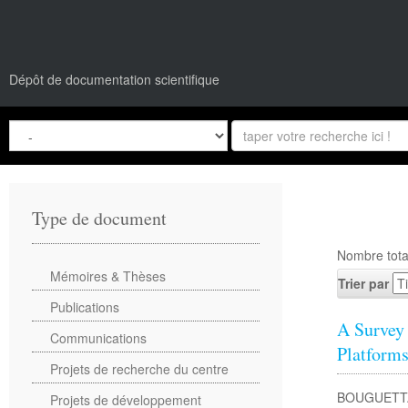
Dépôt de documentation scientifique
Type de document
Nombre total
Mémoires & Thèses
Trier par
Publications
A Survey
Communications
Platform
Projets de recherche du centre
BOUGUETTA
Projets de développement