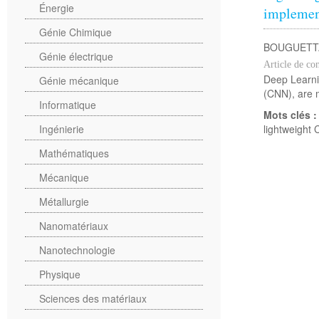
Énergie
implemen
Génie Chimique
BOUGUETTA
Génie électrique
Article de co
Deep Learni
Génie mécanique
(CNN), are m
Informatique
Mots clés 
Ingénierie
lightweight
Mathématiques
Mécanique
Métallurgie
Nanomatériaux
Nanotechnologie
Physique
Sciences des matériaux